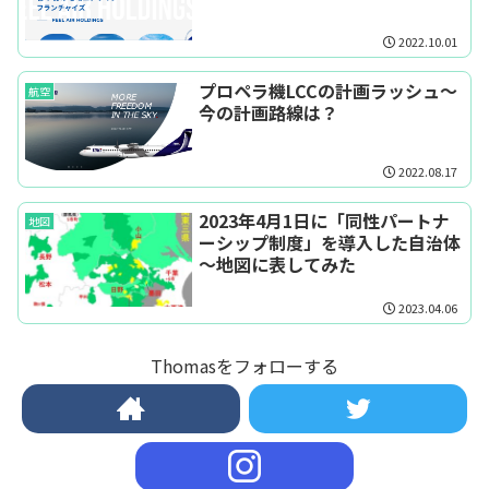
2022.10.01
プロペラ機LCCの計画ラッシュ～
航空
今の計画路線は？
2022.08.17
2023年4月1日に「同性パートナ
地図
ーシップ制度」を導入した自治体
～地図に表してみた
2023.04.06
Thomasをフォローする