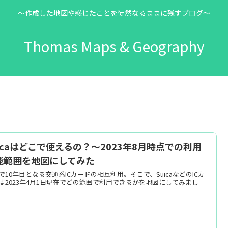
～作成した地図や感じたことを徒然なるままに残すブログ～
Thomas Maps & Geography
uicaはどこで使えるの？～2023年8月時点での利用
能範囲を地図にしてみた
で10年目となる交通系ICカードの相互利用。そこで、SuicaなどのICカ
は2023年4月1日現在でどの範囲で利用できるかを地図にしてみまし