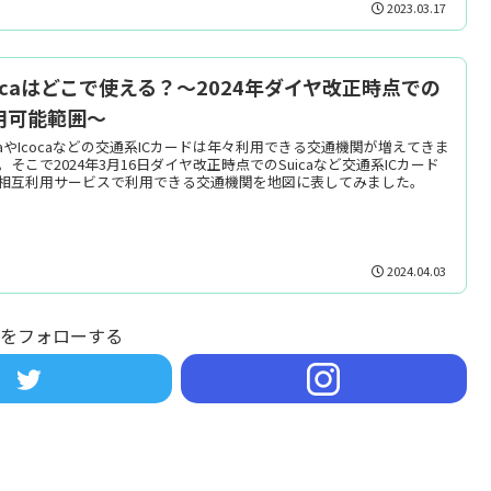
2023.03.17
uicaはどこで使える？～2024年ダイヤ改正時点での
用可能範囲～
icaやIcocaなどの交通系ICカードは年々利用できる交通機関が増えてきま
。そこで2024年3月16日ダイヤ改正時点でのSuicaなど交通系ICカード
相互利用サービスで利用できる交通機関を地図に表してみました。
2024.04.03
asをフォローする