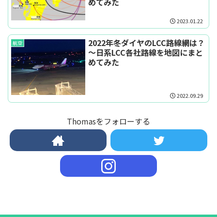
めてみた
2023.01.22
2022年冬ダイヤのLCC路線網は？
航空
～日系LCC各社路線を地図にまと
めてみた
2022.09.29
Thomasをフォローする