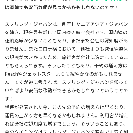
は直前でも安価な便が見つかるかもしれない
のです！
スプリング・ジャパンは、倒産したエアアジア・ジャパン
を除き、現在最も新しい国内線の航空会社です。国内線の
運航路線が少ないこともあり、まだまだ会社の認知度があ
りません。またコロナ禍において、他社よりも減便や運休
の規模が大きかったため、旅行客が他社に逸走しているこ
とも考えられます。そうしたこともあり、予約の増え方は
Peachやジェットスターよりも緩やかなのかもしれませ
ん。ですが逆に考えれば、スプリング・ジャパンを知って
いればより安価な移動ができるかもしれないということで
す！
増便が発表された今、この先の予約の増え方は早くなり、
運賃の上がり方も早くなるかもしれません。利用客が増え
れば会社の認知度も増すでしょう。そういうこともあり、
今のタイミングはスプリング・ジャパンを直前でも安く利