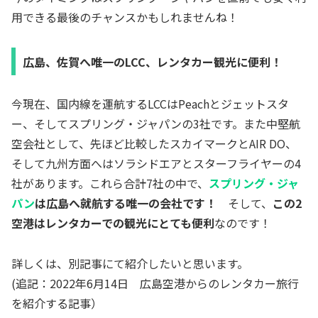
用できる最後のチャンスかもしれませんね！
広島、佐賀へ唯一のLCC、レンタカー観光に便利！
今現在、国内線を運航するLCCはPeachとジェットスタ
ー、そしてスプリング・ジャパンの3社です。また中堅航
空会社として、先ほど比較したスカイマークとAIR DO、
そして九州方面へはソラシドエアとスターフライヤーの4
社があります。これら合計7社の中で、
スプリング・ジャ
パン
は広島へ就航する唯一の会社です！
そして、
この2
空港はレンタカーでの観光にとても便利
なのです！
詳しくは、別記事にて紹介したいと思います。
(追記：2022年6月14日 広島空港からのレンタカー旅行
を紹介する記事）