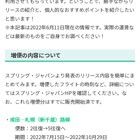
利用させてもらっています。ということで、勝手ながらリ
リースの紹介と、個人的なおすすめポイントを紹介したい
と思います！
※本記事は2022年6月11日現在の情報です。実際の運賃な
どは最新のものをご自身でお調べください！
増便の内容について
スプリング・ジャパンより発表のリリース内容を簡単にま
とめてみます。増便したフライトの時刻など、詳細につい
てはスプリング・ジャパンHPを確認してください。な
お、これら増便分はすでに販売開始済です。
・
成田―札幌（新千歳）路線
便数：2往復→5往復へ
期間：2022年7月15日～2022年10月29日